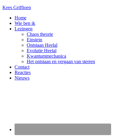
Kees Griffioen
Home
Wie ben ik
Lezingen
Chaos theorie
Einstein
Ontstaan Heelal
Evolutie Heelal
Kwantummechanica
Het ontstaan en vergaan van sterren
Contact
Reacties
Nieuws