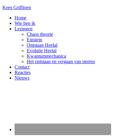
Kees Griffioen
Home
Wie ben ik
Lezingen
Chaos theorie
Einstein
Ontstaan Heelal
Evolutie Heelal
Kwantummechanica
Het ontstaan en vergaan van sterren
Contact
Reacties
Nieuws