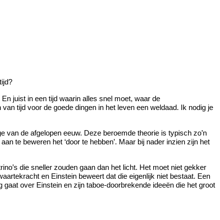
ijd?
En juist in een tijd waarin alles snel moet, waar de
an tijd voor de goede dingen in het leven een weldaad. Ik nodig je
ige van de afgelopen eeuw. Deze beroemde theorie is typisch zo’n
 aan te beweren het ‘door te hebben’. Maar bij nader inzien zijn het
ino’s die sneller zouden gaan dan het licht. Het moet niet gekker
aartekracht en Einstein beweert dat die eigenlijk niet bestaat. Een
 gaat over Einstein en zijn taboe-doorbrekende ideeën die het groot