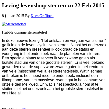
Lezing levensloop sterren zo 22 Feb 2015
8 januari 2015
By
Kees Griffioen
Hubble opname sterrenstelsel
In deze nieuwe lezing “Het ontstaan en vergaan van sterren”
ga ik in op de levenscyclus van sterren. Naast het onderzoek
aan deze sterren presenteer ik ook graag de status en
voortgang in het onderzoek naar de planeten van sterren.
Een speciale plaats reserveer ik voor zwarte gaten als
laatste stadium van onze grootste sterren. Er is veel bekend
geworden over de superzware zwarte gaten in het centrum
van vele (misschien wel alle) sterrenstelsels. Wat niet mag
ontbreken is het meest recente onderzoek, inclusief een
filmopname, van het massieve zwarte gat in het centrum van
onze eigen Melkweg. En wat is het spectaculair om af te
sluiten met het onderzoek aan het grootste sterrenstelsel in
ons Heelal.