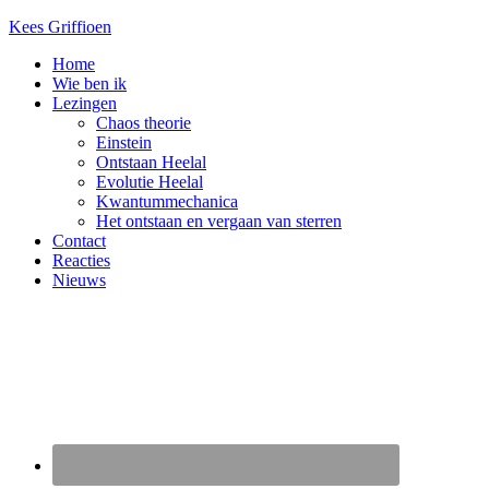
Kees Griffioen
Home
Wie ben ik
Lezingen
Chaos theorie
Einstein
Ontstaan Heelal
Evolutie Heelal
Kwantummechanica
Het ontstaan en vergaan van sterren
Contact
Reacties
Nieuws