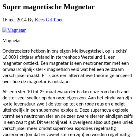
Super magnetische Magnetar
16 mei 2014
By
Kees Griffioen
Magnetar
Onderzoekers hebben in ons eigen Melkwegstelsel, op ‘slechts’
16.000 lichtjaar afstand in sterrenhoop Westelund 1, een
magnetar ontdekt. Een magnetar is een neutronenster met een
onwaarschijnlijk sterk magnetisch veld wat het een zeldzaam
verschijnsel maakt. Er is ook een alternatieve theorie gelanceerd
over hoe de magnetar is ontstaan.
Als een ster 10 tot 25 maal zwaarder is dan onze zon dan brandt
de ster veel sneller op dan onze eigen zon. Aan het einde van zijn
korte levensduur zwelt de ster op tot een rode reus en eindigt
uiteindelijk in een supernova explosie. Deze supernova explosie
vormt een neutronen ster en de zeer zware sterren eindigen zelfs
in een zwart gat. Dit verschijnsel is overigens absoluut geen uniek
verschijnsel meer omdat supernova explosies regelmatig
voorkomen (omdat er zoveel sterren zijn) en worden regelmatig