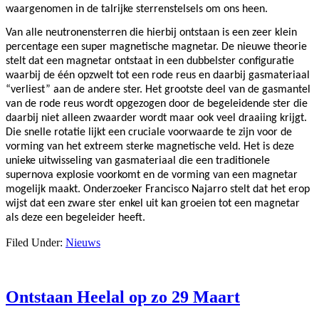
waargenomen in de talrijke sterrenstelsels om ons heen.
Van alle neutronensterren die hierbij ontstaan is een zeer klein
percentage een super magnetische magnetar. De nieuwe theorie
stelt dat een magnetar ontstaat in een dubbelster configuratie
waarbij de één opzwelt tot een rode reus en daarbij gasmateriaal
“verliest” aan de andere ster. Het grootste deel van de gasmantel
van de rode reus wordt opgezogen door de begeleidende ster die
daarbij niet alleen zwaarder wordt maar ook veel draaiing krijgt.
Die snelle rotatie lijkt een cruciale voorwaarde te zijn voor de
vorming van het extreem sterke magnetische veld. Het is deze
unieke uitwisseling van gasmateriaal die een traditionele
supernova explosie voorkomt en de vorming van een magnetar
mogelijk maakt. Onderzoeker Francisco Najarro stelt dat het erop
wijst dat een zware ster enkel uit kan groeien tot een magnetar
als deze een begeleider heeft.
Filed Under:
Nieuws
Ontstaan Heelal op zo 29 Maart