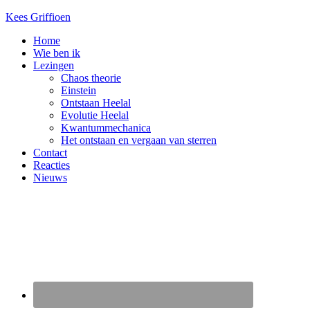
Kees Griffioen
Home
Wie ben ik
Lezingen
Chaos theorie
Einstein
Ontstaan Heelal
Evolutie Heelal
Kwantummechanica
Het ontstaan en vergaan van sterren
Contact
Reacties
Nieuws